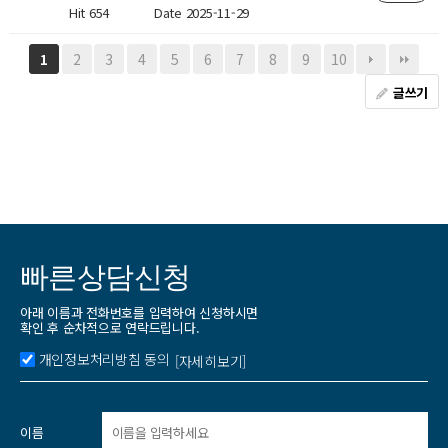
Hit 654
Date 2025-11-29
2
3
4
5
6
7
8
9
10
1
글쓰기
빠른상담신청
아래 이름과 전화번호를 입력하여 신청하시면
확인 후 순차적으로 연락드립니다.
개인정보처리방침 동의
[자세히보기]
이름