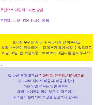
우편으로 매입해드리는 방법
우편물 보내기 전에 하셔야 할 일
보내실 우편물 즉 금니/ 폐금니를 잘 싸주세요.
뾰족한 부분이 있을 때에는 겉 봉투가 흠이 생길 수 있으므로
비닐, 호일, 렙, 화장지등으로 예쁘게 폐금니를 감싸 주세요.
↓
잘 싸신 후에 고객님
전화번호, 은행명, 계좌번호를
메모지에 적어서 폐금니/ 폐금과 함께
적은 양일 경우는 일반 봉투에
폐금니/ 폐금의 양이 많으 실 경우에는
BOX를 이용하시어 포장을 꼼꼼하게 합니다.