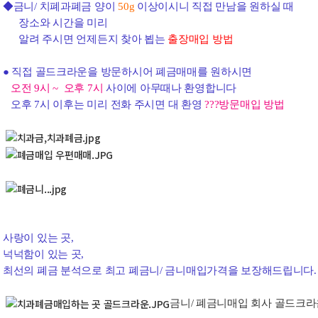
◆금니/ 치폐과폐금 양이
50g
이상이시니 직접 만남을 원하실 때
장소와 시간을 미리
알려 주시면 언제든지 찾아 뵙는
출장매입 방법
● 직접 골드크라운을 방문하시어 폐금매매를 원하시면
오전 9시 ~ 오후 7시
사이에 아무때나 환영합니다
오후 7시 이후는 미리 전화 주시면 대 환영
???
방문매입 방법
사랑이 있는 곳,
넉넉함이 있는 곳,
최선의 폐금 분석으로 최고 폐금니/ 금니매입가격을 보장해드립니다.
금니/ 폐금니매입 회사 골드크