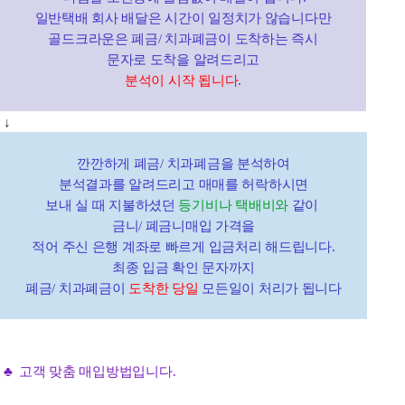
일반택배 회사 배달은 시간이 일정치가 않습니다만
골드크라운은 폐금/ 치과폐금이 도착하는 즉시
문자로 도착을 알려드리고
분석이 시작 됩니다
.
↓
깐깐하게 폐금/ 치과폐금을 분석하여
분석결과를 알려드리고 매매를 허락하시면
보내 실 때 지불하셨던
등기비나 택배비와
같이
금니/ 폐금니매입 가격을
적어 주신 은행 계좌로 빠르게 입금처리 해드립니다.
최종 입금 확인 문자까지
폐금/ 치과폐금이
도착한 당일
모든일이 처리가 됩니다
♣ 고객 맞춤 매입방법입니다.