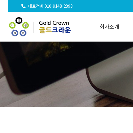
대표전화 010-9148-2893
회사소개
인사말
오시는길