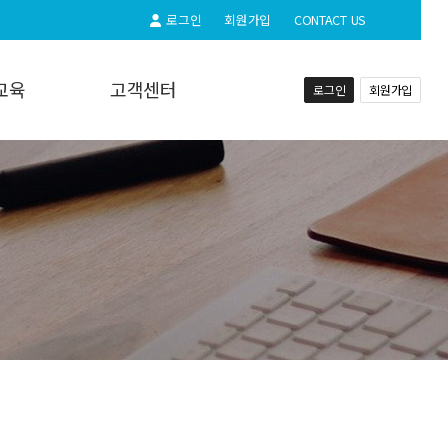
로그인
회원가입
CONTACT US
교육
고객센터
로그인
회원가입
교육
공지사항
실시간상담
자주하시는질문
동영상